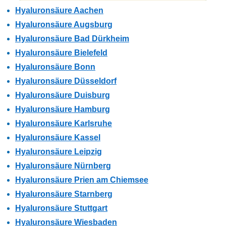
Hyaluronsäure Aachen
Hyaluronsäure Augsburg
Hyaluronsäure Bad Dürkheim
Hyaluronsäure Bielefeld
Hyaluronsäure Bonn
Hyaluronsäure Düsseldorf
Hyaluronsäure Duisburg
Hyaluronsäure Hamburg
Hyaluronsäure Karlsruhe
Hyaluronsäure Kassel
Hyaluronsäure Leipzig
Hyaluronsäure Nürnberg
Hyaluronsäure Prien am Chiemsee
Hyaluronsäure Starnberg
Hyaluronsäure Stuttgart
Hyaluronsäure Wiesbaden