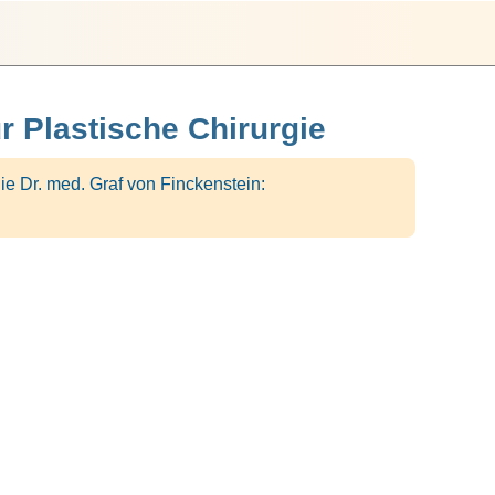
r Plastische Chirurgie
ie Dr. med. Graf von Finckenstein: