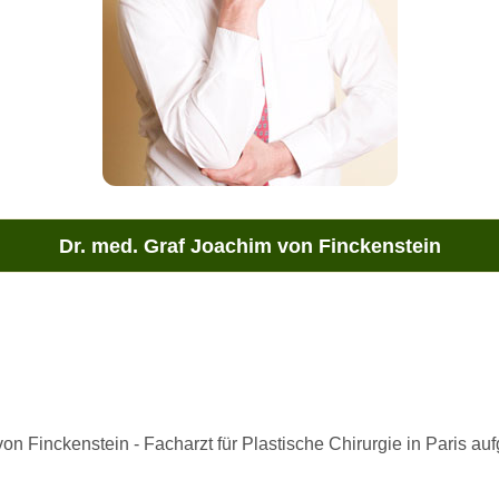
Dr. med. Graf Joachim von Finckenstein
on Finckenstein - Facharzt für Plastische Chirurgie in Paris a