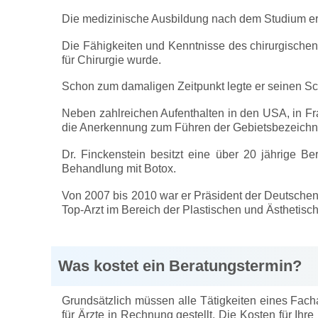
Die medizinische Ausbildung nach dem Studium erfo
Die Fähigkeiten und Kenntnisse des chirurgische
für Chirurgie wurde.
Schon zum damaligen Zeitpunkt legte er seinen Sch
Neben zahlreichen Aufenthalten in den USA, in F
die Anerkennung zum Führen der Gebietsbezeichnu
Dr. Finckenstein besitzt eine über 20 jährige Be
Behandlung mit Botox.
Von 2007 bis 2010 war er Präsident der Deutschen 
Top-Arzt im Bereich der Plastischen und Ästhetisc
Was kostet ein Beratungstermin?
Grundsätzlich müssen alle Tätigkeiten eines Fac
für Ärzte in Rechnung gestellt. Die Kosten für Ih