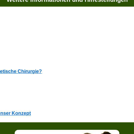
etische Chirurgie?
 Unser Konzept