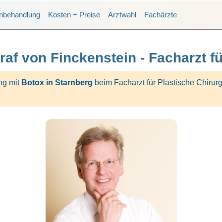
enbehandlung
Kosten + Preise
Arztwahl
Fachärzte
raf von Finckenstein - Facharzt fü
ng mit
Botox in Starnberg
beim Facharzt für Plastische Chirurg