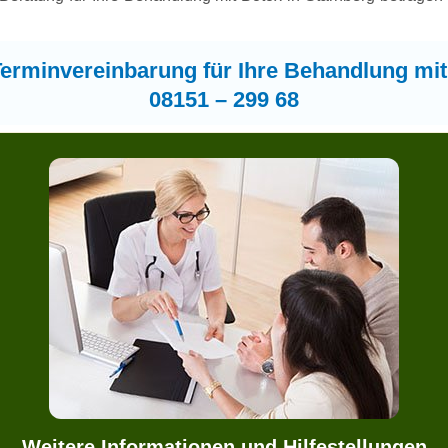
erminvereinbarung für Ihre Behandlung mit
08151 – 299 68
Weitere Informationen und Hilfestellungen