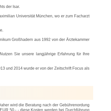
ts der Isar.
ximilian Universität München, wo er zum Facharzt
e.
Klinikum Großhadern aus 1992 von der Ärztekammer
 Nutzen Sie unsere langjährige Erfahrung für Ihre
13 und 2014 wurde er von der Zeitschrift Focus als
 Daher wird die Beratung nach der Gebührenordung
en EUR 50,- - diese Kosten werden bei Durchführung