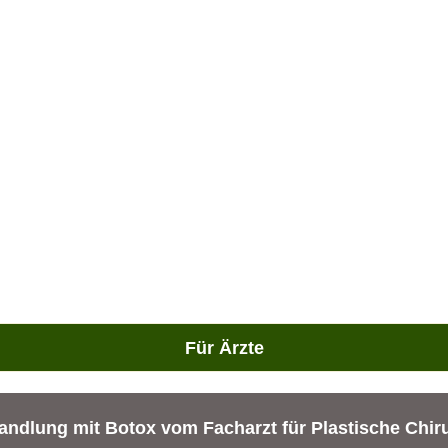
Für Ärzte
ndlung mit Botox vom Facharzt für Plastische Chir