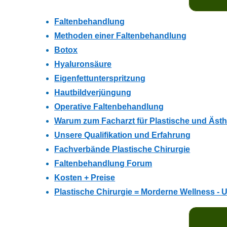
Faltenbehandlung
Methoden einer Faltenbehandlung
Botox
Hyaluronsäure
Eigenfettunterspritzung
Hautbildverjüngung
Operative Faltenbehandlung
Warum zum Facharzt für Plastische und Ästh
Unsere Qualifikation und Erfahrung
Fachverbände Plastische Chirurgie
Faltenbehandlung Forum
Kosten + Preise
Plastische Chirurgie = Morderne Wellness -